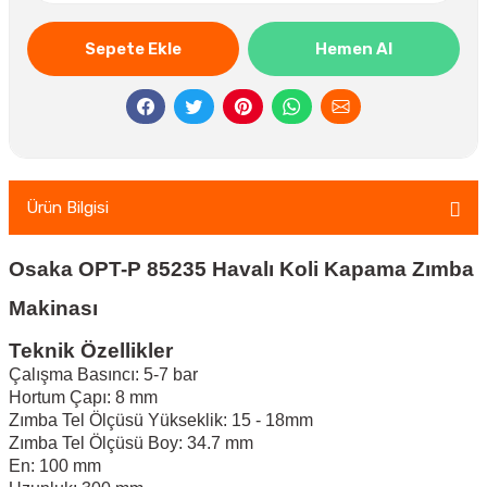
Sepete Ekle
Hemen Al
Ürün Bilgisi
Osaka OPT-P 85235 Havalı Koli Kapama Zımba
Makinası
Teknik Özellikler
Çalışma Basıncı: 5-7 bar
Hortum Çapı: 8 mm
Zımba Tel Ölçüsü Yükseklik: 15 - 18mm
Zımba Tel Ölçüsü Boy: 34.7 mm
En: 100 mm