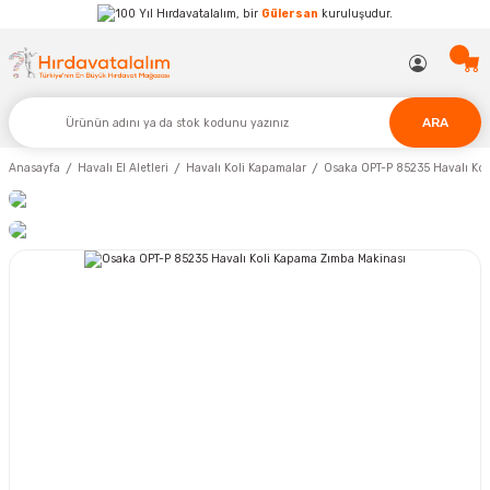
Hırdavatalalım, bir
Gülersan
kuruluşudur.
ARA
Anasayfa
Havalı El Aletleri
Havalı Koli Kapamalar
Osaka OPT-P 85235 Havalı Ko