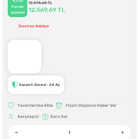
%1,00
12.696,65 TL
Havale
12.569,69 TL
indirimi
Ücretsiz Nakliye
Garanti Süresi : 24 Ay
Fiyatı Düşünce Haber Ver
Karşılaştır
Soru Sor