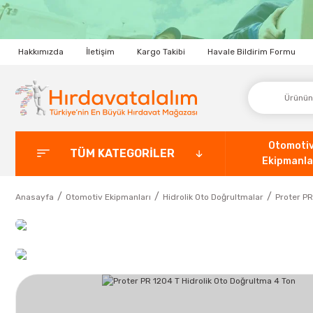
Hakkımızda
İletişim
Kargo Takibi
Havale Bildirim Formu
Otomoti
TÜM KATEGORİLER
Ekipmanla
Anasayfa
Otomotiv Ekipmanları
Hidrolik Oto Doğrultmalar
Proter PR