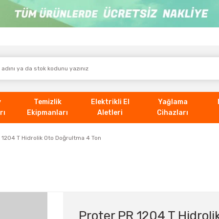
v
Temizlik
Elektrikli El
Yağlama
rı
Ekipmanları
Aletleri
Cihazları
 1204 T Hidrolik Oto Doğrultma 4 Ton
Proter PR 1204 T Hidrol