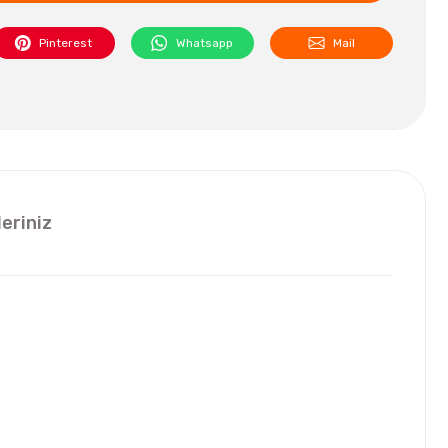
Pinterest
Whatsapp
Mail
leriniz