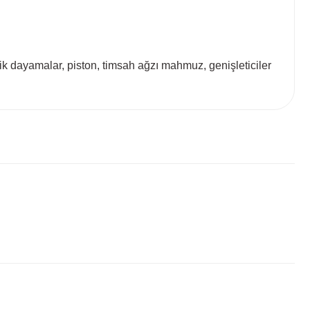
ik dayamalar, piston, timsah ağzı mahmuz, genişleticiler
 tarafımıza iletebilirsiniz.