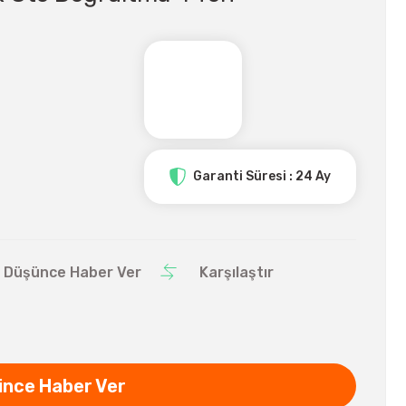
Garanti Süresi : 24 Ay
ı Düşünce Haber Ver
Karşılaştır
ince Haber Ver