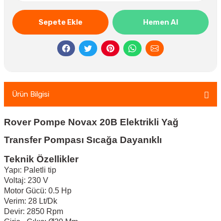
Sepete Ekle
Hemen Al
Ürün Bilgisi
Rover Pompe Novax 20B Elektrikli Yağ
Transfer Pompası Sıcağa Dayanıklı
Teknik Özellikler
Yapı: Paletli tip
Voltaj: 230 V
Motor Gücü: 0.5 Hp
Verim: 28 Lt/Dk
Devir: 2850 Rpm