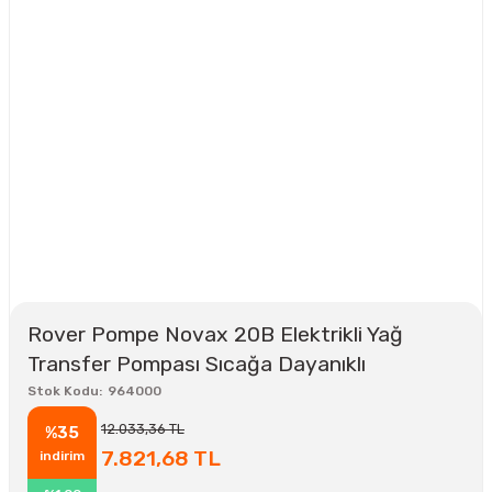
Rover Pompe Novax 20B Elektrikli Yağ
Transfer Pompası Sıcağa Dayanıklı
Stok Kodu
964000
12.033,36 TL
%35
7.821,68 TL
indirim