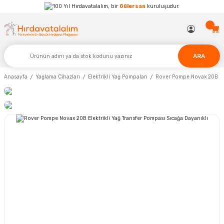
Hırdavatalalım, bir
Gülersan
kuruluşudur.
ARA
Anasayfa
Yağlama Cihazları
Elektrikli Yağ Pompaları
Rover Pompe Novax 20B Elek