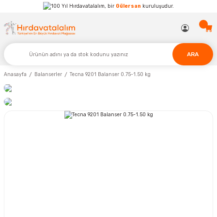
Hırdavatalalım, bir
Gülersan
kuruluşudur.
ARA
Anasayfa
Balanserler
Tecna 9201 Balanser 0.75-1.50 kg