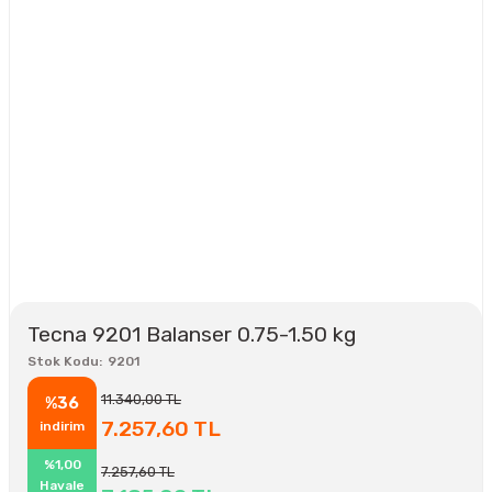
Tecna 9201 Balanser 0.75-1.50 kg
Stok Kodu
9201
11.340,00 TL
%36
7.257,60 TL
indirim
%1,00
7.257,60 TL
Havale