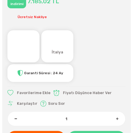
7.185,02 TL
indirimi
Ücretsiz Nakliye
İtalya
Garanti Süresi : 24 Ay
Fiyatı Düşünce Haber Ver
Karşılaştır
Soru Sor