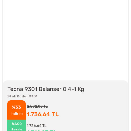
Tecna 9301 Balanser 0.4-1 Kg
Stok Kodu
9301
2.592,00 TL
%33
1.736,64 TL
indirim
%1,00
1.736,64 TL
Havale