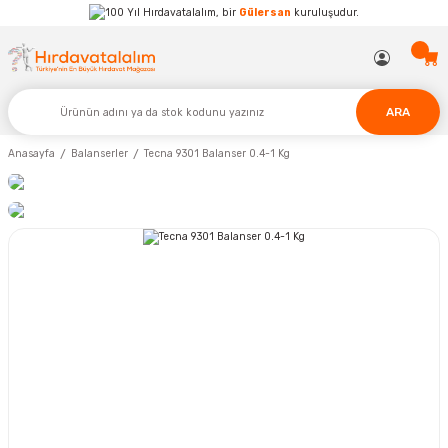
Hırdavatalalım, bir
Gülersan
kuruluşudur.
ARA
Anasayfa
Balanserler
Tecna 9301 Balanser 0.4-1 Kg