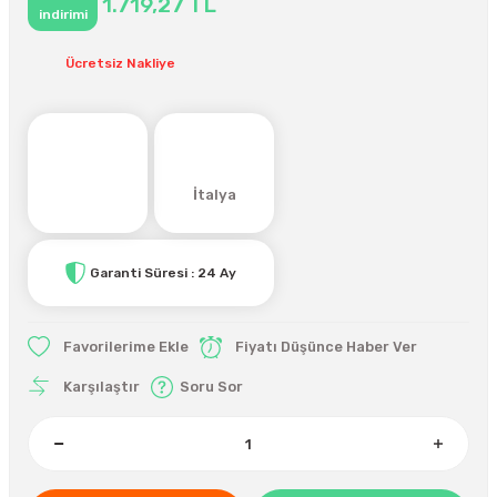
1.719,27 TL
indirimi
Ücretsiz Nakliye
İtalya
Garanti Süresi : 24 Ay
Fiyatı Düşünce Haber Ver
Karşılaştır
Soru Sor