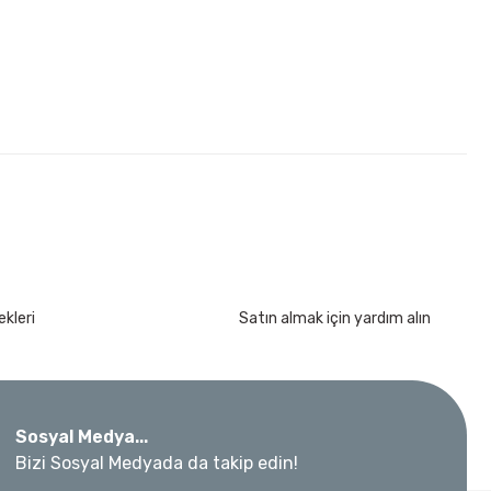
kleri
Satın almak için yardım alın
kımı 17 Parça
Sosyal Medya...
Bizi Sosyal Medyada da takip edin!