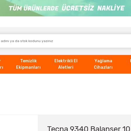
v
Temizlik
Elektrikli El
Yağlama
rı
Ekipmanları
Aletleri
Cihazları
Tecna 9340 Balanser 10