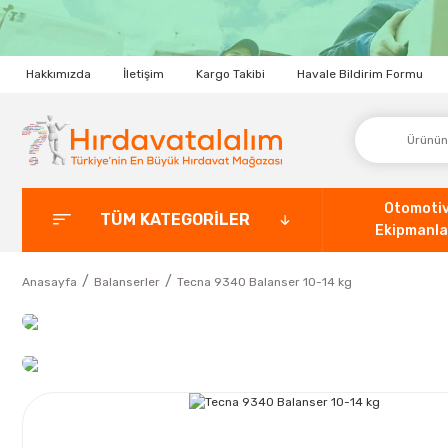
Hakkımızda
İletişim
Kargo Takibi
Havale Bildirim Formu
Otomoti
TÜM KATEGORİLER
Ekipmanla
Anasayfa
Balanserler
Tecna 9340 Balanser 10-14 kg