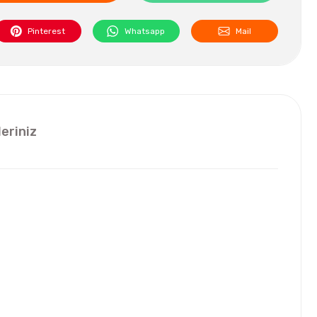
Pinterest
Whatsapp
Mail
leriniz