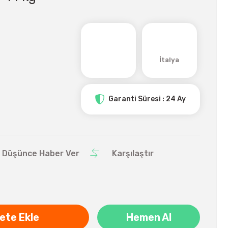
İtalya
Garanti Süresi : 24 Ay
ı Düşünce Haber Ver
Karşılaştır
ete Ekle
Hemen Al