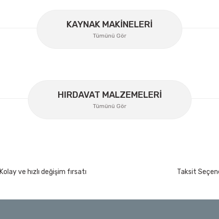
KAYNAK MAKİNELERİ
Gönder
Tümünü Gör
HIRDAVAT MALZEMELERİ
Tümünü Gör
Kolay ve hızlı değişim fırsatı
Taksit Seçene
rça
İzeltaş