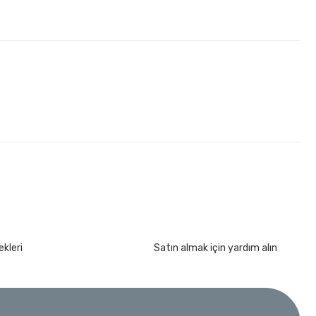
kleri
Satın almak için yardım alın