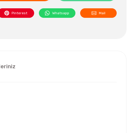
Pinterest
Whatsapp
Mail
leriniz