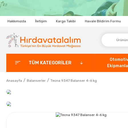
Hakkımızda
İletişim
Kargo Takibi
Havale Bildirim Formu
Otomoti
TÜM KATEGORİLER
Ekipmanla
Anasayfa
Balanserler
Tecna 9347 Balanser 4-6 kg