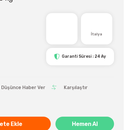
İtalya
Garanti Süresi : 24 Ay
ı Düşünce Haber Ver
Karşılaştır
ete Ekle
Hemen Al