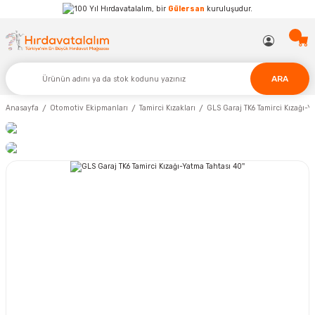
Hırdavatalalım, bir
Gülersan
kuruluşudur.
ARA
Anasayfa
Otomotiv Ekipmanları
Tamirci Kızakları
GLS Garaj TK6 Tamirci Kızağı-Ya