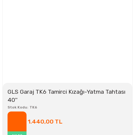
GLS Garaj TK6 Tamirci Kızağı-Yatma Tahtası
40''
Stok Kodu
TK6
1.440,00 TL