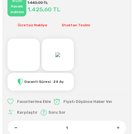
%1,00
1.440,00 TL
Havale
1.425,60 TL
indirimi
Ücretsiz Nakliye
Stoktan Teslim
Garanti Süresi : 24 Ay
Fiyatı Düşünce Haber Ver
Karşılaştır
Soru Sor