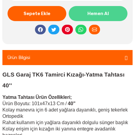
Sepete Ekle
Hemen Al
Ürün Bilgisi
GLS Garaj TK6 Tamirci Kızağı-Yatma Tahtası
40''
Yatma Tahtası Ürün Özellikleri;
Ürün Boyutu: 101x47x13 Cm /
40"
Kolay manevra için 6 adet yağlara dayanıklı, geniş tekerlek
Ortopedik
Rahat kullanım için yağlara dayanıklı dolgulu sünger başlık
Kolay erişim için kızağın iki yanına entegre avadanlık