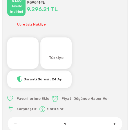
%1,00
9.390,11 TL
Havale
9.296,21 TL
indirimi
Ücretsiz Nakliye
Türkiye
Garanti Süresi : 24 Ay
Fiyatı Düşünce Haber Ver
Karşılaştır
Soru Sor