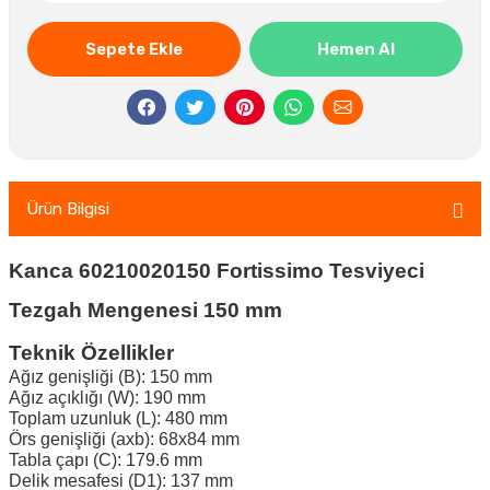
Sepete Ekle
Hemen Al
Ürün Bilgisi
Kanca 60210020150 Fortissimo Tesviyeci
Tezgah Mengenesi 150 mm
Teknik Özellikler
Ağız genişliği (B): 150 mm
Ağız açıklığı (W): 190 mm
Toplam uzunluk (L): 480 mm
Örs genişliği (axb): 68x84 mm
Tabla çapı (C): 179.6 mm
Delik mesafesi (D1): 137 mm