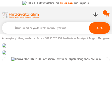
Hırdavatalalım, bir
Gülersan
kuruluşudur.
ARA
Anasayfa
Mengeneler
Kanca 60210020150 Fortissimo Tesviyeci Tezgah Mengenes